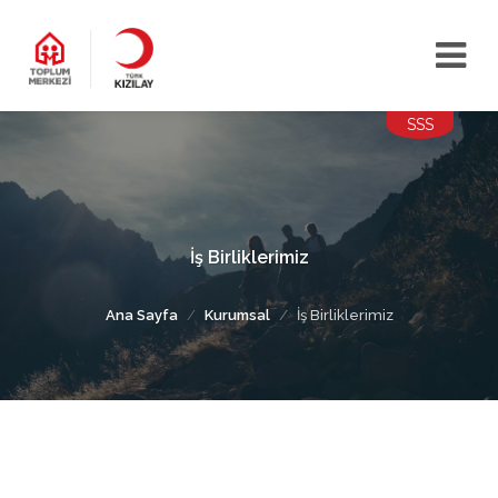
SSS
İş Birliklerimiz
Ana Sayfa
Kurumsal
İş Birliklerimiz