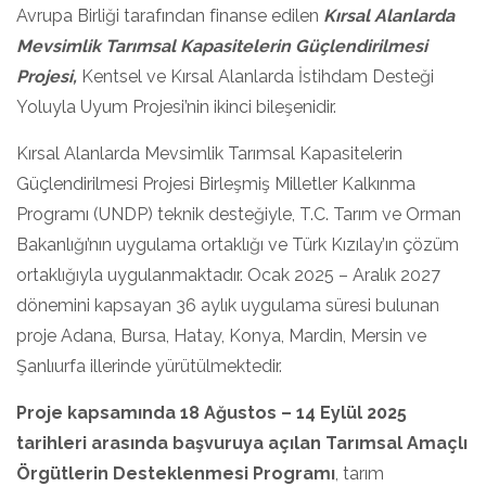
Avrupa Birliği tarafından finanse edilen
Kırsal Alanlarda
Mevsimlik Tarımsal Kapasitelerin Güçlendirilmesi
Projesi,
Kentsel ve Kırsal Alanlarda İstihdam Desteği
Yoluyla Uyum Projesi’nin ikinci bileşenidir.
Kırsal Alanlarda Mevsimlik Tarımsal Kapasitelerin
Güçlendirilmesi Projesi Birleşmiş Milletler Kalkınma
Programı (UNDP) teknik desteğiyle, T.C. Tarım ve Orman
Bakanlığı’nın uygulama ortaklığı ve Türk Kızılay’ın çözüm
ortaklığıyla uygulanmaktadır. Ocak 2025 – Aralık 2027
dönemini kapsayan 36 aylık uygulama süresi bulunan
proje Adana, Bursa, Hatay, Konya, Mardin, Mersin ve
Şanlıurfa illerinde yürütülmektedir.
Proje kapsamında 18 Ağustos – 14 Eylül 2025
tarihleri arasında başvuruya açılan Tarımsal Amaçlı
Örgütlerin Desteklenmesi Programı
, tarım