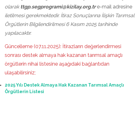
olarak
ttgp.segprogrami@kizilay.org.tr
e-mail adresine
iletilmesi gerekmektedir. İtiraz Sonuçlarına İlişkin Tarımsal
Örgütlerin Bilgilendirilmesi 6 Kasım 2025 tarihinde
yapılacaktır.
Güncelleme (07.11.2025): İtirazların değerlendirmesi
sonrası destek almaya hak kazanan tarımsal amaçlı
örgütlerin nihai listesine aşağıdaki bağlantıdan
ulaşabilirsiniz;
2025 Yılı Destek Almaya Hak Kazanan Tarımsal Amaçlı
Örgütlerin Listesi